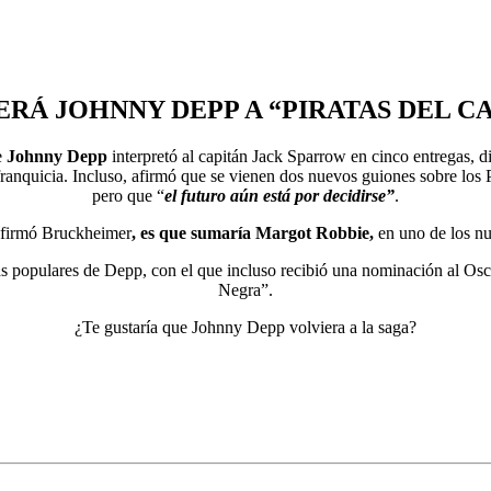
RÁ JOHNNY DEPP A “PIRATAS DEL C
e
Johnny
Depp
interpretó al capitán Jack Sparrow en cinco entregas, d
franquicia. Incluso, afirmó que se vienen dos nuevos guiones sobre los 
pero que “
el futuro aún está por decidirse”
.
nfirmó Bruckheimer
, es que sumaría Margot Robbie,
en uno de los n
 populares de Depp, con el que incluso recibió una nominación al Oscar
Negra”.
¿Te gustaría que Johnny Depp volviera a la saga?