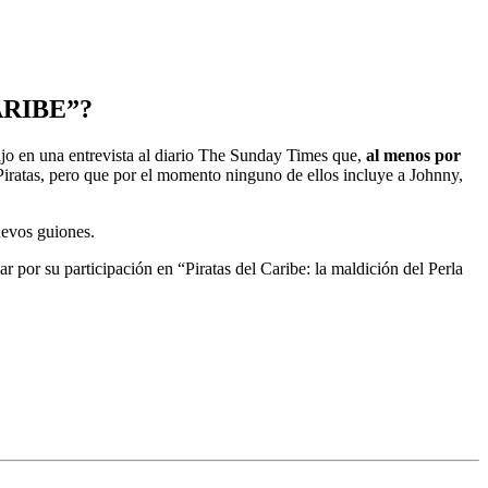
ARIBE”?
ijo en una entrevista al diario The Sunday Times que,
al menos por
Piratas, pero que por el momento ninguno de ellos incluye a Johnny,
uevos guiones.
 por su participación en “Piratas del Caribe: la maldición del Perla