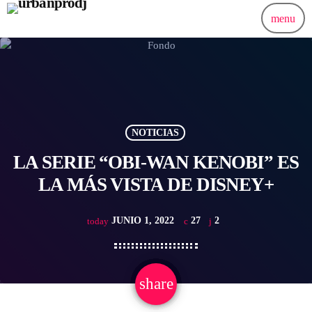
menu
NOTICIAS
LA SERIE “OBI-WAN KENOBI” ES
LA MÁS VISTA DE DISNEY+
JUNIO 1, 2022
27
2
today
share
email
2