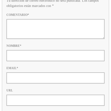
Tu dirección de correo electrónico no será publicada. Los campos
obligatorios están marcados con *
COMENTARIO*
NOMBRE*
EMAIL*
URL