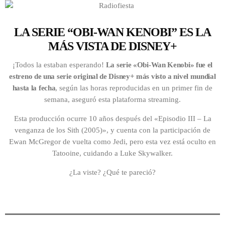
LA SERIE “OBI-WAN KENOBI” ES LA
MÁS VISTA DE DISNEY+
¡Todos la estaban esperando!
La serie «Obi-Wan Kenobi» fue el
estreno de una serie original de Disney+ más visto a nivel mundial
hasta la fecha
, según las horas reproducidas en un primer fin de
semana, aseguró esta plataforma streaming.
Esta producción ocurre 10 años después del «Episodio III – La
venganza de los Sith (2005)», y cuenta con la participación de
Ewan McGregor de vuelta como Jedi, pero esta vez está oculto en
Tatooine, cuidando a Luke Skywalker.
¿La viste? ¿Qué te pareció?