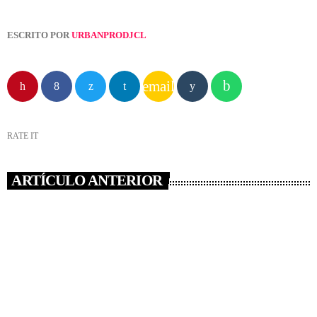
ESCRITO POR
URBANPRODJCL
email
RATE IT
ARTÍCULO ANTERIOR
NOTICIAS
“STRANGER THINGS” ES EL MEJOR
ESTRENO DE UNA SERIE EN LA
HISTORIA DE NETFLIX