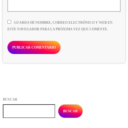
GUARDA MI NOMBRE, CORREO ELECTRÓNICO Y WEB EN
ESTE NAVEGADOR PARA LA PRÓXIMA VEZ QUE COMENTE.
BUSCAR
BUSCAR