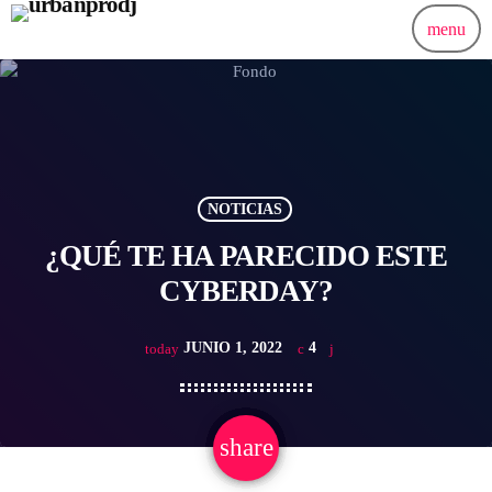
menu
NOTICIAS
¿QUÉ TE HA PARECIDO ESTE
CYBERDAY?
JUNIO 1, 2022
4
today
share
email